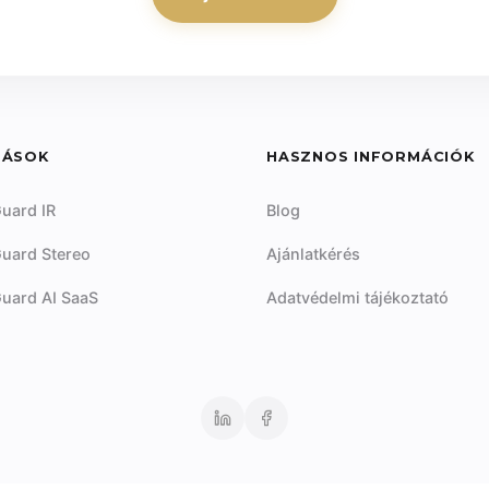
DÁSOK
HASZNOS INFORMÁCIÓK
uard IR
Blog
uard Stereo
Ajánlatkérés
uard AI SaaS
Adatvédelmi tájékoztató