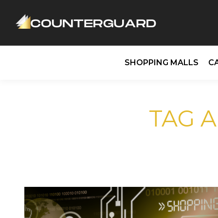
SHOPPING MALLS
C
TAG A