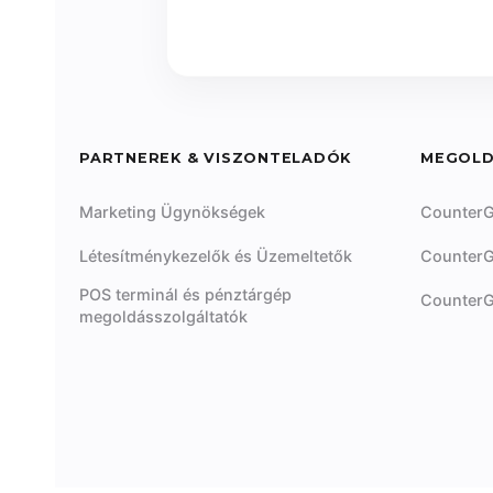
PARTNEREK & VISZONTELADÓK
MEGOL
Marketing Ügynökségek
CounterG
Létesítménykezelők és Üzemeltetők
CounterG
POS terminál és pénztárgép
CounterG
megoldásszolgáltatók