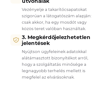
útvonalak
Vezényelje a takarítócsapatokat
szigorúan a látogatószám alapján:
csak akkor, ha egy mosdót vagy
közös teret valóban használtak.
3. Megkérdőjelezhetetlen
jelentések
Nyújtson ügyfeleinek adatokkal
alátámasztott bizonyítékot arról,
hogy a szolgáltatás minősége a
legnagyobb terhelés mellett is
megfelel az elvárásoknak.