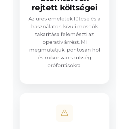
rejtett költségei
Az üres emeletek fűtése és a
használaton kívüli mosdók
takarítása felemészti az
operatív árrést. Mi
megmutatjuk, pontosan hol
és mikor van szükség
erőforrásokra.