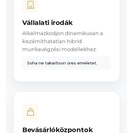
Vállalati irodák
Alkalmazkodjon dinamikusan a
kiszámíthatatlan hibrid
munkavégzési modellekhez.
Soha ne takarítson üres emeletet.
Bevásárlóközpontok