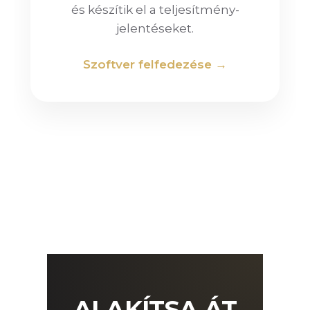
és készítik el a teljesítmény-
jelentéseket.
Szoftver felfedezése →
ALAKÍTSA ÁT