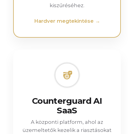
kiszűréséhez.
Hardver megtekintése →
Counterguard AI
SaaS
A központi platform, ahol az
üzemeltetők kezelik a riasztásokat