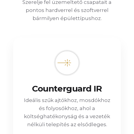
Szerelje fel üzemeltető csapatait a
pontos hardverrel és szoftverrel
bármilyen épülettípushoz.
Counterguard IR
Ideális szűk ajtókhoz, mosdókhoz
és folyosókhoz, ahol a
költséghatékonyság és a vezeték
nélküli telepítés az elsődleges.