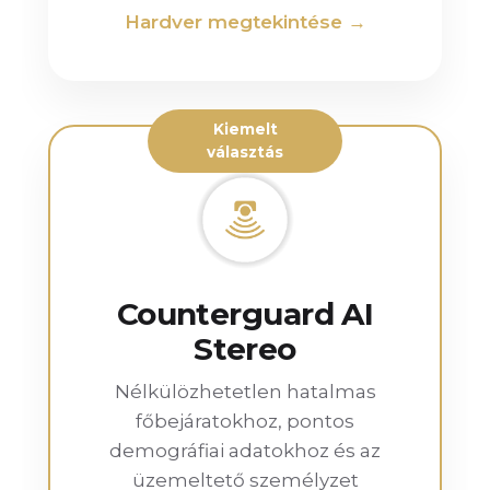
Hardver megtekintése →
Kiemelt
választás
Counterguard AI
Stereo
Nélkülözhetetlen hatalmas
főbejáratokhoz, pontos
demográfiai adatokhoz és az
üzemeltető személyzet