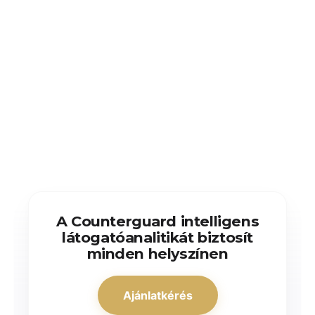
A Counterguard intelligens
látogatóanalitikát biztosít
minden helyszínen
Ajánlatkérés