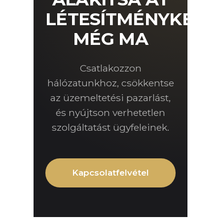
LÉTESÍTMÉNYKEZE
MÉG MA
Csatlakozzon
hálózatunkhoz, csökkentse
az üzemeltetési pazarlást,
és nyújtson verhetetlen
szolgáltatást ügyfeleinek.
Kapcsolatfelvétel