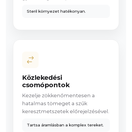
Steril környezet hatékonyan.
Közlekedési
csomópontok
Kezelje zökkenőmentesen a
hatalmas tömeget a szűk
keresztmetszetek előrejelzésével.
Tartsa áramlásban a komplex tereket.