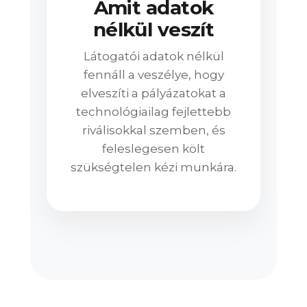
Amit adatok
nélkül veszít
Látogatói adatok nélkül
fennáll a veszélye, hogy
elveszíti a pályázatokat a
technológiailag fejlettebb
riválisokkal szemben, és
feleslegesen költ
szükségtelen kézi munkára.