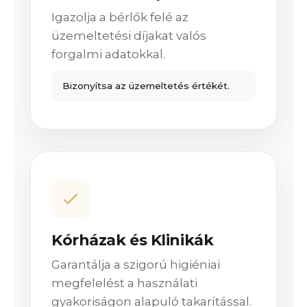
Igazolja a bérlők felé az
üzemeltetési díjakat valós
forgalmi adatokkal.
Bizonyítsa az üzemeltetés értékét.
Kórházak és Klinikák
Garantálja a szigorú higiéniai
megfelelést a használati
gyakoriságon alapuló takarítással.