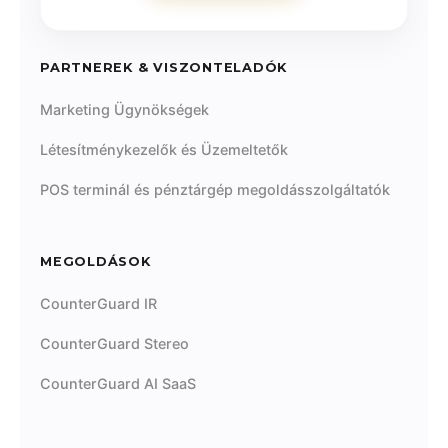
PARTNEREK & VISZONTELADÓK
Marketing Ügynökségek
Létesítménykezelők és Üzemeltetők
POS terminál és pénztárgép megoldásszolgáltatók
MEGOLDÁSOK
CounterGuard IR
CounterGuard Stereo
CounterGuard AI SaaS