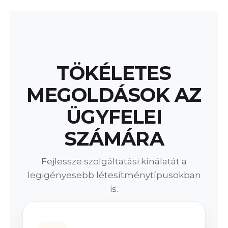
TÖKÉLETES
MEGOLDÁSOK AZ
ÜGYFELEI
SZÁMÁRA
Fejlessze szolgáltatási kínálatát a
legigényesebb létesítménytípusokban
is.