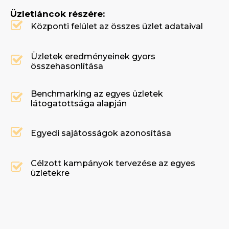
Üzletláncok részére:
Központi felület az összes üzlet adataival
Üzletek eredményeinek gyors
összehasonlítása
Benchmarking az egyes üzletek
látogatottsága alapján
Egyedi sajátosságok azonosítása
Célzott kampányok tervezése az egyes
üzletekre