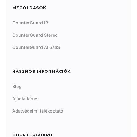
MEGOLDÁSOK
CounterGuard IR
CounterGuard Stereo
CounterGuard AI SaaS
HASZNOS INFORMÁCIÓK
Blog
Ajánlatkérés
Adatvédelmi tájékoztató
COUNTERGUARD