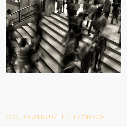
FONTOSABB ÜZLETI ELŐNYÖK