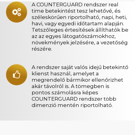
A COUNTERGUARD rendszer real
time betekintést tesz lehetővé, és
széleskörűen riportolható, napi, heti,
havi, vagy egyedi időtartam alapján.
Tetszőleges értesítések állíthatók be
az az egyes látogatószámokhoz,
növekmények jelzésére, a vezetőség
részére.
A rendszer saját valós idejű betekintő
klienst használ, amelyet a
megrendelő bármikor ellenőrizhet
akár távolról is. A tömegben is
pontos számolásra képes
COUNTERGUARD rendszer több
dimenzió mentén riportolható.