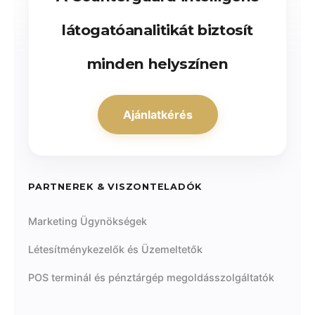
látogatóanalitikát biztosít
minden helyszínen
Ajánlatkérés
PARTNEREK & VISZONTELADÓK
Marketing Ügynökségek
Létesítménykezelők és Üzemeltetők
POS terminál és pénztárgép megoldásszolgáltatók