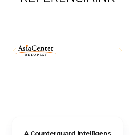
A Counterguard intelligens