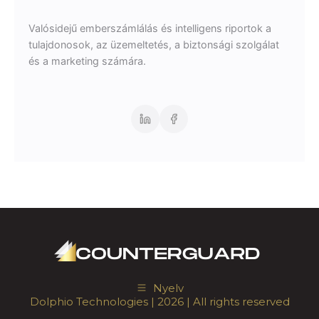
Valósidejű emberszámlálás és intelligens riportok a
tulajdonosok, az üzemeltetés, a biztonsági szolgálat
és a marketing számára.
Nyelv
Dolphio Technologies
| 2026 | All rights reserved