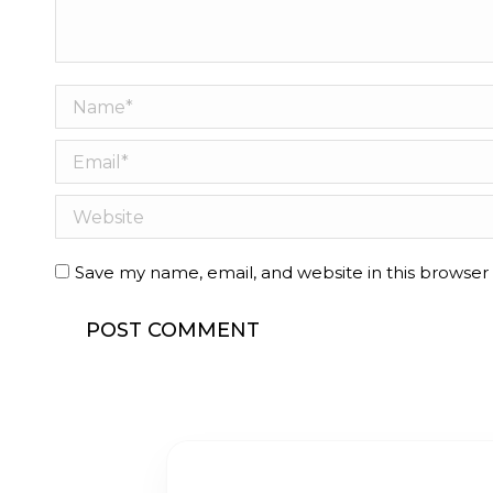
Name *
Email *
Website
Save my name, email, and website in this browser
POST COMMENT