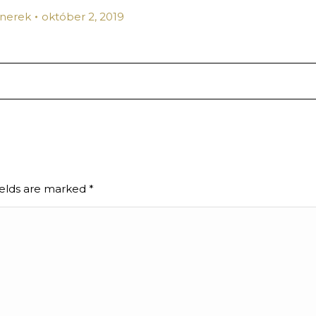
tnerek
október 2, 2019
fields are marked
*