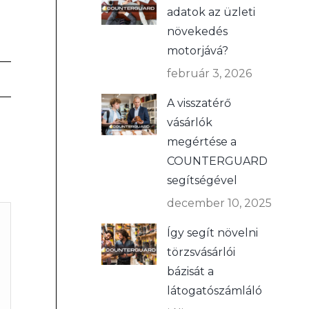
adatok az üzleti
növekedés
motorjává?
február 3, 2026
A visszatérő
vásárlók
megértése a
COUNTERGUARD
segítségével
december 10, 2025
Így segít növelni
törzsvásárlói
bázisát a
látogatószámláló