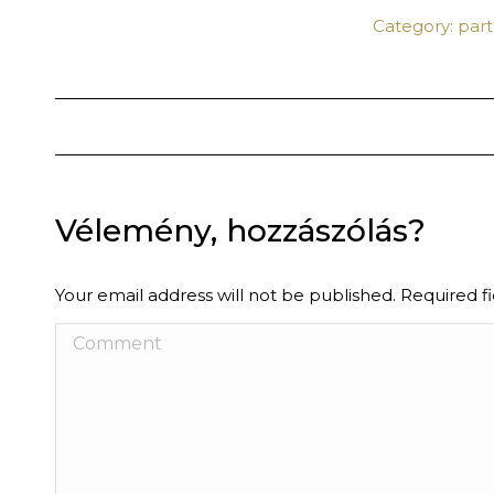
Category:
par
ALBUM
NAVIGATION
Vélemény, hozzászólás?
Your email address will not be published. Required 
Comment