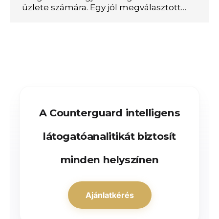
üzlete számára. Egy jól megválasztott…
A Counterguard intelligens
látogatóanalitikát biztosít
minden helyszínen
Ajánlatkérés