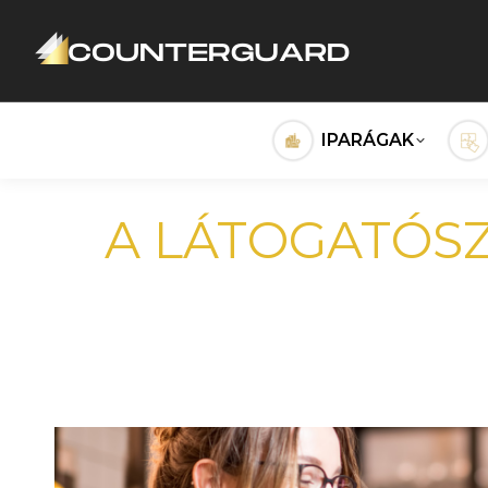
IPARÁGAK
A LÁTOGATÓS