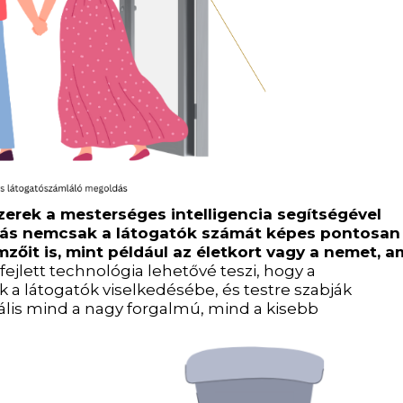
erek a mesterséges intelligencia segítségével
dás nemcsak a látogatók számát képes pontosan
mzőit is, mint például az életkort vagy a nemet, a
fejlett technológia lehetővé teszi, hogy a
 a látogatók viselkedésébe, és testre szabják
deális mind a nagy forgalmú, mind a kisebb