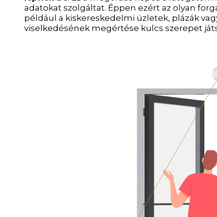
adatokat szolgáltat. Éppen ezért az olyan for
például a kiskereskedelmi üzletek, plázák vag
viselkedésének megértése kulcs szerepet játs