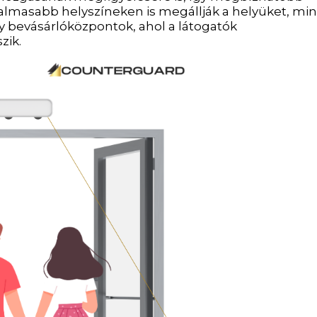
galmasabb helyszíneken is megállják a helyüket, min
y bevásárlóközpontok, ahol a látogatók
zik.