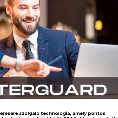
érésére szolgáló technológia, amely pontos